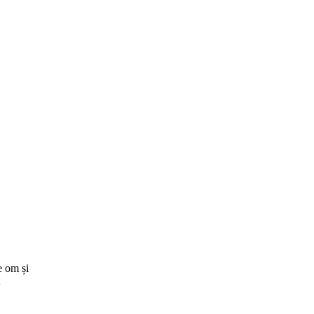
e om și