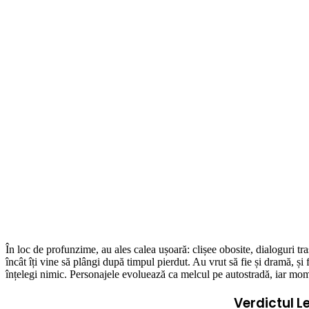
În loc de profunzime, au ales calea ușoară: clișee obosite, dialoguri tr
încât îți vine să plângi după timpul pierdut. Au vrut să fie și dramă, și f
înțelegi nimic. Personajele evoluează ca melcul pe autostradă, iar mom
Verdictul 