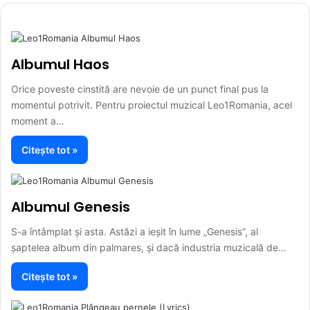
Albumul Haos
Orice poveste cinstită are nevoie de un punct final pus la
momentul potrivit. Pentru proiectul muzical Leo1Romania, acel
moment a…
Citește tot »
Albumul Genesis
S-a întâmplat și asta. Astăzi a ieșit în lume „Genesis”, al
șaptelea album din palmares, și dacă industria muzicală de…
Citește tot »