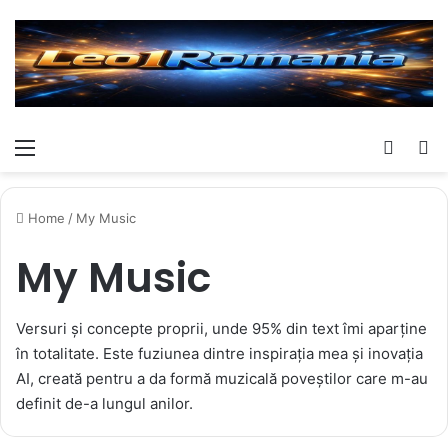
Meniu
Switch
C
Home
/
My Music
My Music
Versuri și concepte proprii, unde 95% din text îmi aparține
în totalitate. Este fuziunea dintre inspirația mea și inovația
AI, creată pentru a da formă muzicală poveștilor care m-au
definit de-a lungul anilor.