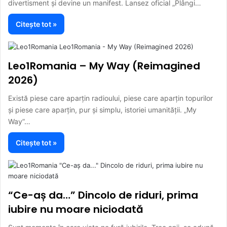
divertisment și devine un manifest. Lansez oficial „Plângi…
Citește tot »
Leo1Romania – My Way (Reimagined
2026)
Există piese care aparțin radioului, piese care aparțin topurilor
și piese care aparțin, pur și simplu, istoriei umanității. „My
Way”…
Citește tot »
“Ce-aș da…” Dincolo de riduri, prima
iubire nu moare niciodată