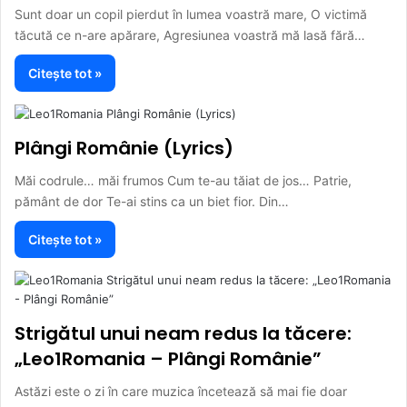
Sunt doar un copil pierdut în lumea voastră mare, O victimă
tăcută ce n-are apărare, Agresiunea voastră mă lasă fără…
Citește tot »
Plângi Românie (Lyrics)
Măi codrule… măi frumos Cum te-au tăiat de jos… Patrie,
pământ de dor Te-ai stins ca un biet fior. Din…
Citește tot »
Strigătul unui neam redus la tăcere:
„Leo1Romania – Plângi Românie”
Astăzi este o zi în care muzica încetează să mai fie doar