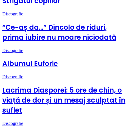
Strigătul copiilor
Discografie
“Ce-aș da…” Dincolo de riduri,
prima iubire nu moare niciodată
Discografie
Albumul Euforie
Discografie
Lacrima Diasporei: 5 ore de chin, o
viață de dor și un mesaj sculptat în
suflet
Discografie