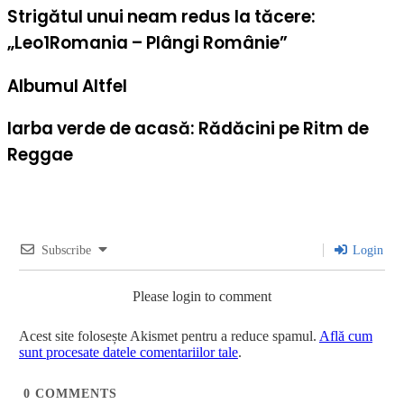
Strigătul unui neam redus la tăcere:
„Leo1Romania – Plângi Românie”
Albumul Altfel
Iarba verde de acasă: Rădăcini pe Ritm de
Reggae
Subscribe
Login
Please login to comment
Acest site folosește Akismet pentru a reduce spamul.
Află cum
sunt procesate datele comentariilor tale
.
0
COMMENTS