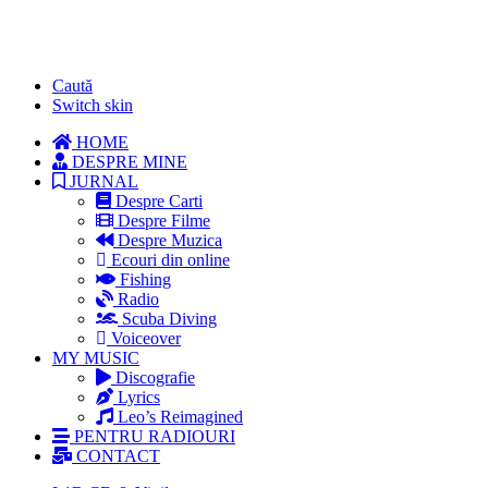
Caută
Switch skin
HOME
DESPRE MINE
JURNAL
Despre Carti
Despre Filme
Despre Muzica
Ecouri din online
Fishing
Radio
Scuba Diving
Voiceover
MY MUSIC
Discografie
Lyrics
Leo’s Reimagined
PENTRU RADIOURI
CONTACT