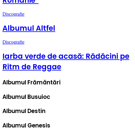
Românie”
Discografie
Albumul Altfel
Discografie
Iarba verde de acasă: Rădăcini pe
Ritm de Reggae
Albumul Frământări
Albumul Busuioc
Albumul Destin
Albumul Genesis