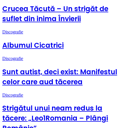
Crucea Tăcută – Un strigăt de
suflet din inima Învierii
Discografie
Albumul Cicatrici
Discografie
Sunt autist, deci exist: Manifestul
celor care aud tăcerea
Discografie
Strigătul unui neam redus la
tăcere: „Leo1Romania – Plângi