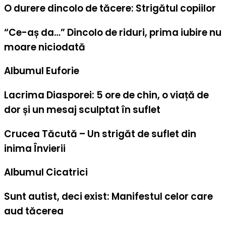
O durere dincolo de tăcere: Strigătul copiilor
“Ce-aș da…” Dincolo de riduri, prima iubire nu
moare niciodată
Albumul Euforie
Lacrima Diasporei: 5 ore de chin, o viață de
dor și un mesaj sculptat în suflet
Crucea Tăcută – Un strigăt de suflet din
inima Învierii
Albumul Cicatrici
Sunt autist, deci exist: Manifestul celor care
aud tăcerea