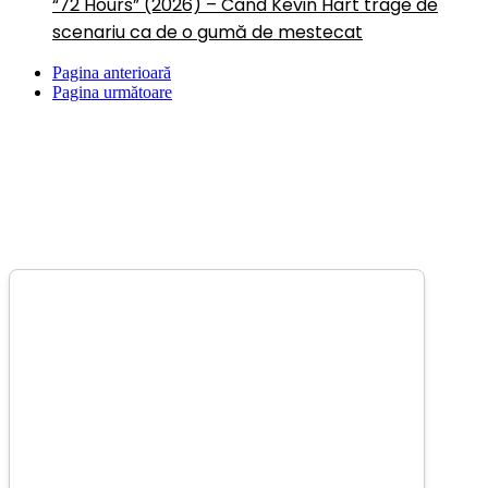
“72 Hours” (2026) – Când Kevin Hart trage de
scenariu ca de o gumă de mestecat
Pagina anterioară
Pagina următoare