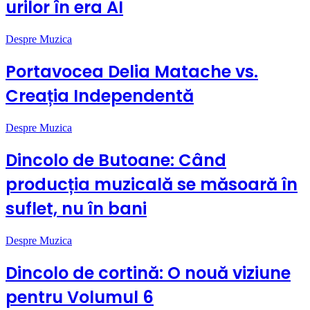
urilor în era AI
Despre Muzica
Portavocea Delia Matache vs.
Creația Independentă
Despre Muzica
Dincolo de Butoane: Când
producția muzicală se măsoară în
suflet, nu în bani
Despre Muzica
Dincolo de cortină: O nouă viziune
pentru Volumul 6