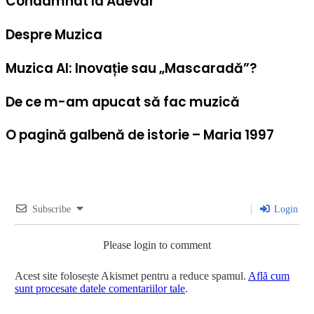
Condamnat la Adevăr
Despre Muzica
Muzica AI: Inovație sau „Mascaradă”?
De ce m-am apucat să fac muzică
O pagină galbenă de istorie – Maria 1997
Subscribe
Login
Please login to comment
Acest site folosește Akismet pentru a reduce spamul.
Află cum
sunt procesate datele comentariilor tale
.