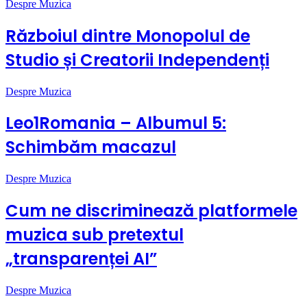
Despre Muzica
Războiul dintre Monopolul de
Studio și Creatorii Independenți
Despre Muzica
Leo1Romania – Albumul 5:
Schimbăm macazul
Despre Muzica
Cum ne discriminează platformele
muzica sub pretextul
„transparenței AI”
Despre Muzica