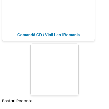
Comandă CD / Vinil Leo1Romania
Postari Recente