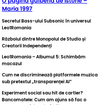
O pagină galbenă de istorie –
Maria 1997
Secretul Bass-ului Subsonic în universul
Leo1Romania
Războiul dintre Monopolul de Studio și
Creatorii Independenți
Leo1Romania – Albumul 5: Schimbăm
macazul
Cum ne discriminează platformele muzica
sub pretextul „transparenței AI”
Experiment social sau hit de cartier?
Bancomatele: Cum am ajuns să fac o