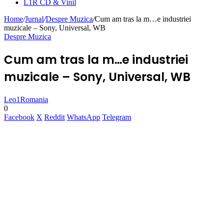
L1R CD & Vinil
Home
/
Jurnal
/
Despre Muzica
/
Cum am tras la m…e industriei
muzicale – Sony, Universal, WB
Despre Muzica
Cum am tras la m…e industriei
muzicale – Sony, Universal, WB
Leo1Romania
0
Facebook
X
Reddit
WhatsApp
Telegram