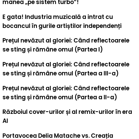
manea „pe sistem turbo”!
E gata! Industria muzicală a intrat cu
bocancul în gurile artiștilor independenți
Prețul nevăzut al gloriei: Când reflectoarele
se sting și rămâne omul (Partea I)
Prețul nevăzut al gloriei: Când reflectoarele
se sting și rămâne omul (Partea a III-a)
Prețul nevăzut al gloriei: Când reflectoarele
se sting și rămâne omul (Partea a II-a)
Războiul cover-urilor și al remix-urilor în era
AI
Portavocea Delia Matache vs. Creația