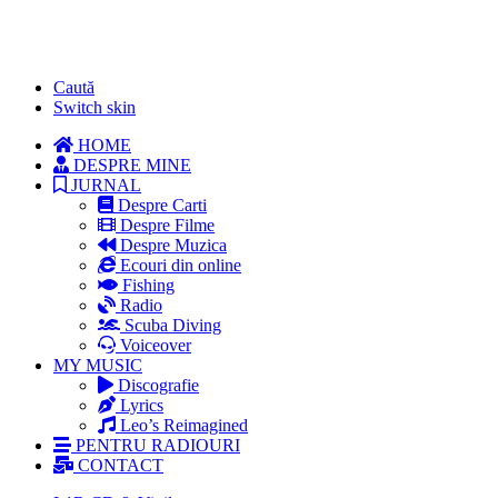
Caută
Switch skin
HOME
DESPRE MINE
JURNAL
Despre Carti
Despre Filme
Despre Muzica
Ecouri din online
Fishing
Radio
Scuba Diving
Voiceover
MY MUSIC
Discografie
Lyrics
Leo’s Reimagined
PENTRU RADIOURI
CONTACT