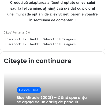
Credeți că adaptarea a făcut dreptate universului
sau, la fel ca mine, ați simțit că s-a dat cu piciorul
unei munci de opt ani de zile? Scrieți părerile voastre
în secțiunea de comentarii!
Leo1Romania
0
Facebook
X
Reddit
WhatsApp
Telegram
Facebook
X
Reddit
WhatsApp
Telegram
Citește în continuare
Despre Filme
Blue Miracle (2021) – Când speranța
se agață de un cârlig de pescuit