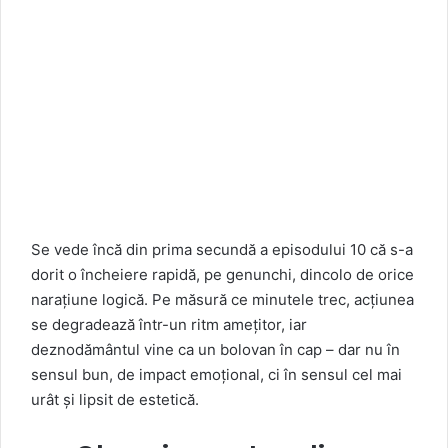
Se vede încă din prima secundă a episodului 10 că s-a
dorit o încheiere rapidă, pe genunchi, dincolo de orice
narațiune logică. Pe măsură ce minutele trec, acțiunea
se degradează într-un ritm amețitor, iar
deznodământul vine ca un bolovan în cap – dar nu în
sensul bun, de impact emoțional, ci în sensul cel mai
urât și lipsit de estetică.