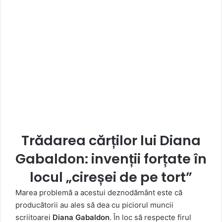
Trădarea cărților lui
Diana
Gabaldon
: invenții forțate în
locul „cireșei de pe tort”
Marea problemă a acestui deznodământ este că
producătorii au ales să dea cu piciorul muncii
scriitoarei
Diana Gabaldon
. În loc să respecte firul