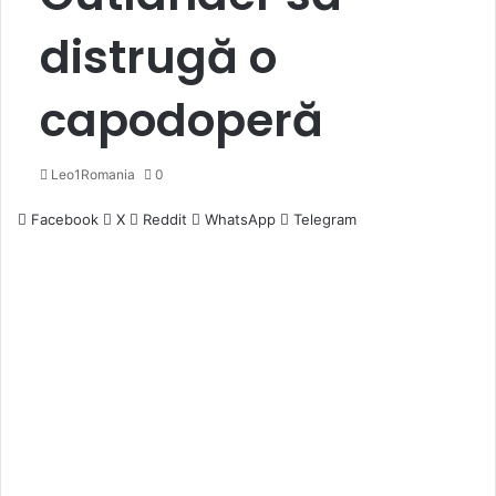
distrugă o
capodoperă
Leo1Romania
0
Facebook
X
Reddit
WhatsApp
Telegram