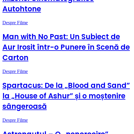
Autohtone
Despre Filme
Man with No Past: Un Subiect de
Aur Irosit într-o Punere în Scenă de
Carton
Despre Filme
Spartacus: De la „Blood and Sand”
la „House of Ashur” și o moștenire
sângeroasă
Despre Filme