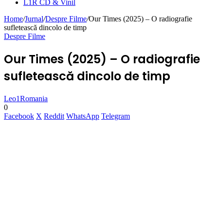
L1R CD & Vinil
Home
/
Jurnal
/
Despre Filme
/
Our Times (2025) – O radiografie
sufletească dincolo de timp
Despre Filme
Our Times (2025) – O radiografie
sufletească dincolo de timp
Leo1Romania
0
Facebook
X
Reddit
WhatsApp
Telegram