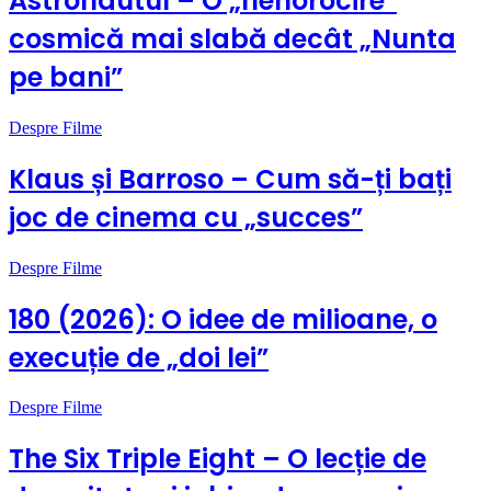
Astronautul – O „nenorocire”
cosmică mai slabă decât „Nunta
pe bani”
Despre Filme
Klaus și Barroso – Cum să-ți bați
joc de cinema cu „succes”
Despre Filme
180 (2026): O idee de milioane, o
execuție de „doi lei”
Despre Filme
The Six Triple Eight – O lecție de