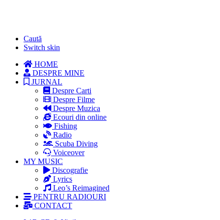
Caută
Switch skin
HOME
DESPRE MINE
JURNAL
Despre Carti
Despre Filme
Despre Muzica
Ecouri din online
Fishing
Radio
Scuba Diving
Voiceover
MY MUSIC
Discografie
Lyrics
Leo’s Reimagined
PENTRU RADIOURI
CONTACT