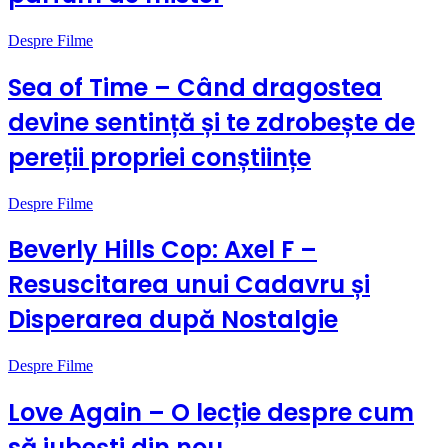
Despre Filme
Sea of Time – Când dragostea
devine sentință și te zdrobește de
pereții propriei conștiințe
Despre Filme
Beverly Hills Cop: Axel F –
Resuscitarea unui Cadavru și
Disperarea după Nostalgie
Despre Filme
Love Again – O lecție despre cum
să iubești din nou