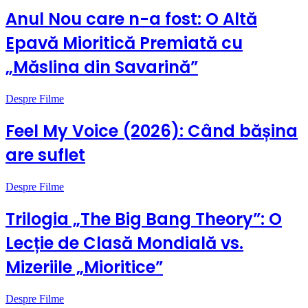
Anul Nou care n-a fost: O Altă
Epavă Mioritică Premiată cu
„Măslina din Savarină”
Despre Filme
Feel My Voice (2026): Când bășina
are suflet
Despre Filme
Trilogia „The Big Bang Theory”: O
Lecție de Clasă Mondială vs.
Mizeriile „Mioritice”
Despre Filme