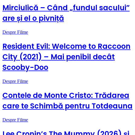
Mirciulică – Când „fundul sacului”
are și el o pivniță
Despre Filme
Resident Evil: Welcome to Raccoon
City (2021) – Mai penibil decât
Scooby-Doo
Despre Filme
Contele de Monte Cristo: Trădarea
care te Schimbă pentru Totdeauna
Despre Filme
Lee Cronin’s The Mummy (2026) și