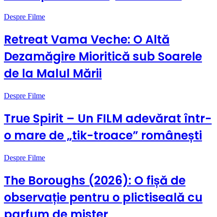
Despre Filme
Retreat Vama Veche: O Altă
Dezamăgire Mioritică sub Soarele
de la Malul Mării
Despre Filme
True Spirit – Un FILM adevărat într-
o mare de „tik-troace” românești
Despre Filme
The Boroughs (2026): O fișă de
observație pentru o plictiseală cu
parfum de mister