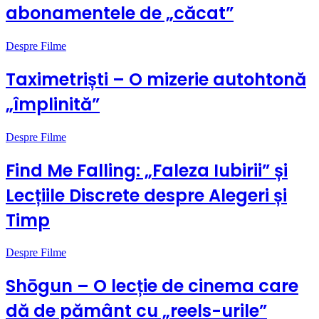
abonamentele de „căcat”
Despre Filme
Taximetriști – O mizerie autohtonă
„împlinită”
Despre Filme
Find Me Falling: „Faleza Iubirii” și
Lecțiile Discrete despre Alegeri și
Timp
Despre Filme
Shōgun – O lecție de cinema care
dă de pământ cu „reels-urile”