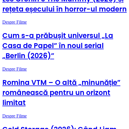
rețeta eșecului în horror-ul modern
Despre Filme
Cum s-a prăbușit universul „La
Casa de Papel” în noul serial
„Berlin (2026)”
Despre Filme
Romina VTM – O altă „minunăție”
românească pentru un orizont
limitat
Despre Filme