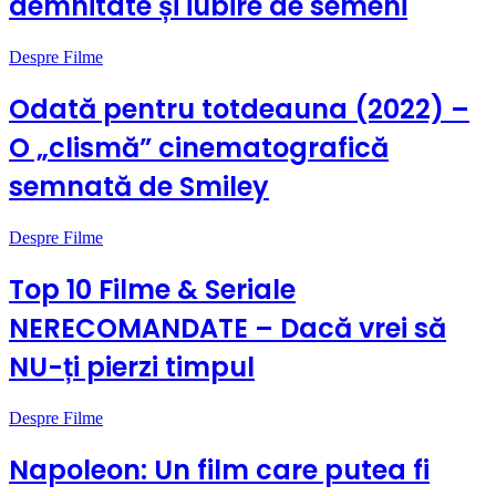
demnitate și iubire de semeni
Despre Filme
Odată pentru totdeauna (2022) –
O „clismă” cinematografică
semnată de Smiley
Despre Filme
Top 10 Filme & Seriale
NERECOMANDATE – Dacă vrei să
NU-ți pierzi timpul
Despre Filme
Napoleon: Un film care putea fi