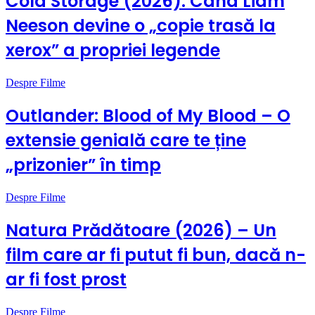
Cold Storage (2026): Când Liam
Neeson devine o „copie trasă la
xerox” a propriei legende
Despre Filme
Outlander: Blood of My Blood – O
extensie genială care te ține
„prizonier” în timp
Despre Filme
Natura Prădătoare (2026) – Un
film care ar fi putut fi bun, dacă n-
ar fi fost prost
Despre Filme