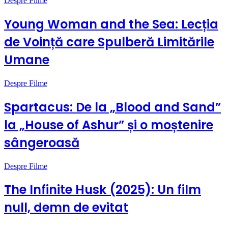
Despre Filme
Young Woman and the Sea: Lecția
de Voință care Spulberă Limitările
Umane
Despre Filme
Spartacus: De la „Blood and Sand”
la „House of Ashur” și o moștenire
sângeroasă
Despre Filme
The Infinite Husk (2025): Un film
null, demn de evitat