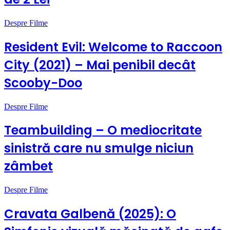
Despre Filme
Resident Evil: Welcome to Raccoon
City (2021) – Mai penibil decât
Scooby-Doo
Despre Filme
Teambuilding – O mediocritate
sinistră care nu smulge niciun
zâmbet
Despre Filme
Cravata Galbenă (2025): O