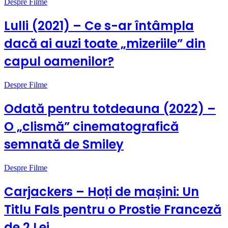
Despre Filme
Lulli (2021) – Ce s-ar întâmpla
dacă ai auzi toate „mizeriile” din
capul oamenilor?
Despre Filme
Odată pentru totdeauna (2022) –
O „clismă” cinematografică
semnată de Smiley
Despre Filme
Carjackers – Hoți de mașini: Un
Titlu Fals pentru o Prostie Franceză
de 2 Lei