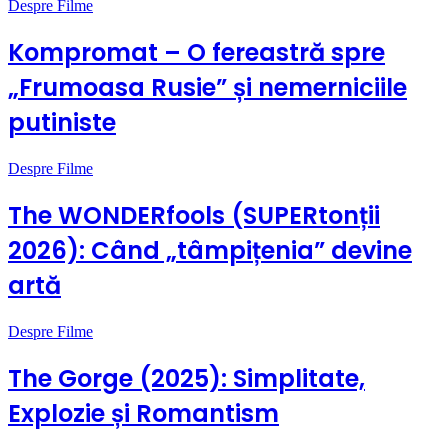
Despre Filme
Kompromat – O fereastră spre
„Frumoasa Rusie” și nemerniciile
putiniste
Despre Filme
The WONDERfools (SUPERtonții
2026): Când „tâmpițenia” devine
artă
Despre Filme
The Gorge (2025): Simplitate,
Explozie și Romantism