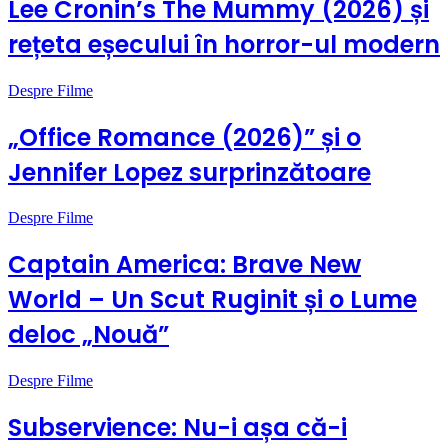
Lee Cronin’s The Mummy (2026) și
rețeta eșecului în horror-ul modern
Despre Filme
„Office Romance (2026)” și o
Jennifer Lopez surprinzătoare
Despre Filme
Captain America: Brave New
World – Un Scut Ruginit și o Lume
deloc „Nouă”
Despre Filme
Subservience: Nu-i așa că-i