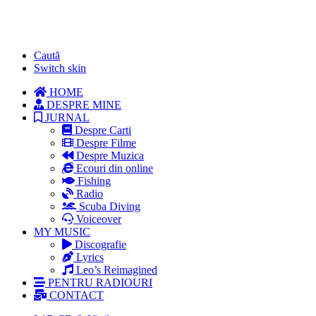
Caută
Switch skin
HOME
DESPRE MINE
JURNAL
Despre Carti
Despre Filme
Despre Muzica
Ecouri din online
Fishing
Radio
Scuba Diving
Voiceover
MY MUSIC
Discografie
Lyrics
Leo’s Reimagined
PENTRU RADIOURI
CONTACT