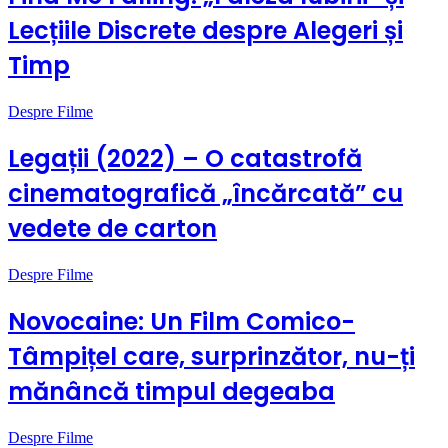
Lecțiile Discrete despre Alegeri și
Timp
Despre Filme
Legații (2022) – O catastrofă
cinematografică „încărcată” cu
vedete de carton
Despre Filme
Novocaine: Un Film Comico-
Tâmpițel care, surprinzător, nu-ți
mănâncă timpul degeaba
Despre Filme