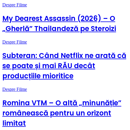
Despre Filme
My Dearest Assassin (2026) – O
„Gherlă” Thailandeză pe Steroizi
Despre Filme
Subteran: Când Netflix ne arată că
se poate și mai RĂU decât
producțiile mioritice
Despre Filme
Romina VTM – O altă „minunăție”
românească pentru un orizont
limitat