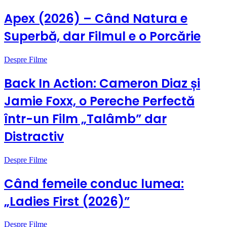
Apex (2026) – Când Natura e
Superbă, dar Filmul e o Porcărie
Despre Filme
Back In Action: Cameron Diaz și
Jamie Foxx, o Pereche Perfectă
într-un Film „Talâmb” dar
Distractiv
Despre Filme
Când femeile conduc lumea:
„Ladies First (2026)”
Despre Filme