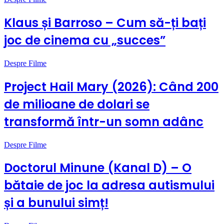
Klaus și Barroso – Cum să-ți bați
joc de cinema cu „succes”
Despre Filme
Project Hail Mary (2026): Când 200
de milioane de dolari se
transformă într-un somn adânc
Despre Filme
Doctorul Minune (Kanal D) – O
bătaie de joc la adresa autismului
și a bunului simț!