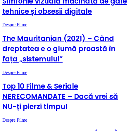
Simfonie vizuală măcinată de gafe
tehnice și obsesii digitale
Despre Filme
The Mauritanian (2021) – Când
dreptatea e o glumă proastă în
fața „sistemului”
Despre Filme
Top 10 Filme & Seriale
NERECOMANDATE – Dacă vrei să
NU-ți pierzi timpul
Despre Filme