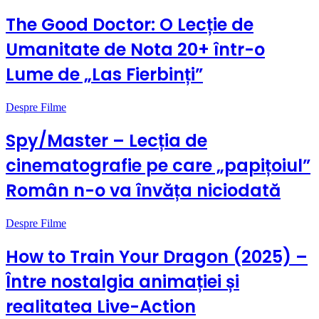
The Good Doctor: O Lecție de
Umanitate de Nota 20+ într-o
Lume de „Las Fierbinți”
Despre Filme
Spy/Master – Lecția de
cinematografie pe care „papițoiul”
Român n-o va învăța niciodată
Despre Filme
How to Train Your Dragon (2025) –
Între nostalgia animației și
realitatea Live-Action