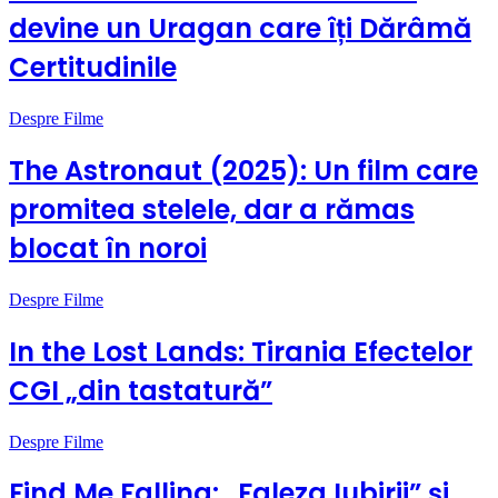
devine un Uragan care îți Dărâmă
Certitudinile
Despre Filme
The Astronaut (2025): Un film care
promitea stelele, dar a rămas
blocat în noroi
Despre Filme
In the Lost Lands: Tirania Efectelor
CGI „din tastatură”
Despre Filme
Find Me Falling: „Faleza Iubirii” și