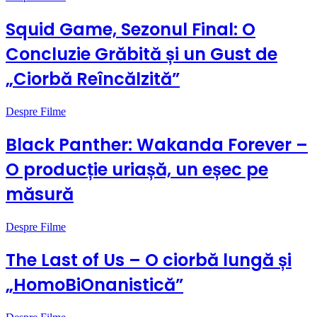
Squid Game, Sezonul Final: O
Concluzie Grăbită și un Gust de
„Ciorbă Reîncălzită”
Despre Filme
Black Panther: Wakanda Forever –
O producție uriașă, un eșec pe
măsură
Despre Filme
The Last of Us – O ciorbă lungă și
„HomoBiOnanistică”