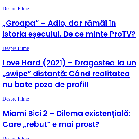
Despre Filme
„Groapa” – Adio, dar rămâi în
istoria eșecului. De ce minte ProTV?
Despre Filme
Love Hard (2021) – Dragostea la un
„swipe” distanță: Când realitatea
nu bate poza de profil!
Despre Filme
Miami Bici 2 – Dilema existențială:
Care „rebut” e mai prost?
Despre Filme