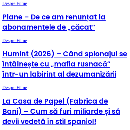
Despre Filme
Plane – De ce am renunțat la
abonamentele de „căcat”
Despre Filme
Humint (2026) – Când spionajul se
întâlnește cu „mafia rusnacă”
într-un labirint al dezumanizării
Despre Filme
La Casa de Papel (Fabrica de
Bani) – Cum să furi miliarde și să
devii vedetă în stil spaniol!