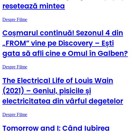
resetează mintea
Despre Filme
​Coșmarul continuă! Sezonul 4 din
„FROM” vine pe Discovery – Ești
gata să afli cine e Omul în Galben?
Despre Filme
The Electrical Life of Louis Wain
(2021) – Geniul, pisicile și
electricitatea din vârful degetelor
Despre Filme
Tomorrow and I: Când Iubirea