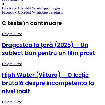
0
Facebook
X
Reddit
WhatsApp
Telegram
Facebook
X
Reddit
WhatsApp
Telegram
Citește în continuare
Despre Filme
Dragostea la țară (2025) – Un
subiect bun pentru un film prost
Despre Filme
High Water (Viitura) – O lecție
brutală despre incompetența la
nivel înalt
Despre Filme