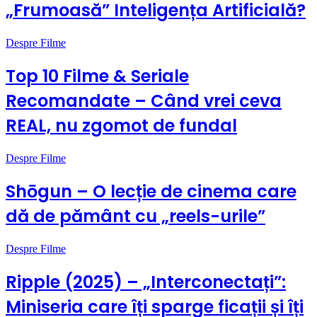
„Frumoasă” Inteligența Artificială?
Despre Filme
Top 10 Filme & Seriale
Recomandate – Când vrei ceva
REAL, nu zgomot de fundal
Despre Filme
Shōgun – O lecție de cinema care
dă de pământ cu „reels-urile”
Despre Filme
Ripple (2025) – „Interconectați”:
Miniseria care îți sparge ficații și îți