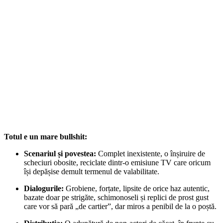
Totul e un mare bullshit:
Scenariul și povestea:
Complet inexistente, o înșiruire de
scheciuri obosite, reciclate dintr-o emisiune TV care oricum
își depășise demult termenul de valabilitate.
Dialogurile:
Grobiene, forțate, lipsite de orice haz autentic,
bazate doar pe strigăte, schimonoseli și replici de prost gust
care vor să pară „de cartier”, dar miros a penibil de la o poștă.