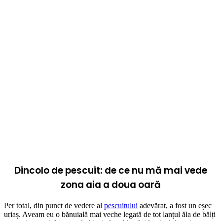
Dincolo de pescuit: de ce nu mă mai vede
zona aia a doua oară
Per total, din punct de vedere al
pescuitului
adevărat, a fost un eșec
uriaș. Aveam eu o bănuială mai veche legată de tot lanțul ăla de bălți