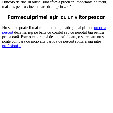
Dincolo de finalul brusc, sunt câteva precizări importante de făcut,
mai ales pentru cine mai are drum prin zonă.
Farmecul primei ieșiri cu un viitor pescar
Nu știu ce poate fi mai curat, mai enigmatic și mai plin de
umor la
pescuit
decât să ieși pe baltă cu copilul sau cu nepotul tău pentru
prima oară. Este o experiență de sine stătătoare, o stare care nu se
poate compara cu nicio altă partidă de pescuit solitară sau între
profesioniști
.