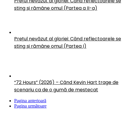
Prețul nevăzut al gloriei: Când reflectoarele se
sting și rămâne omul (Partea a II-a)
Prețul nevăzut al gloriei: Când reflectoarele se
sting și rămâne omul (Partea I)
“72 Hours” (2026) – Când Kevin Hart trage de
scenariu ca de o gumă de mestecat
Pagina anterioară
Pagina următoare