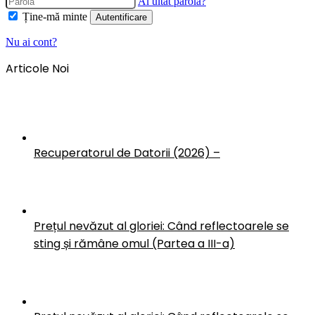
Ai uitat parola?
Ține-mă minte
Autentificare
Nu ai cont?
Articole Noi
Recuperatorul de Datorii (2026) –
Prețul nevăzut al gloriei: Când reflectoarele se
sting și rămâne omul (Partea a III-a)