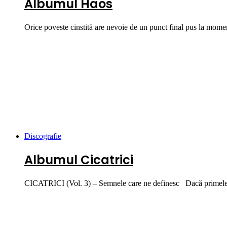
Albumul Haos
Orice poveste cinstită are nevoie de un punct final pus la mo
Discografie
Albumul Cicatrici
CICATRICI (Vol. 3) – Semnele care ne definesc Dacă primele m