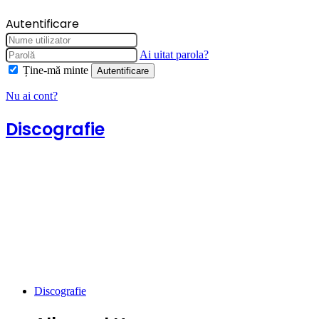
Autentificare
Ai uitat parola?
Ține-mă minte
Autentificare
Nu ai cont?
Discografie
Discografie