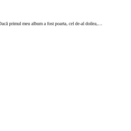
acă primul meu album a fost poarta, cel de-al doilea,…