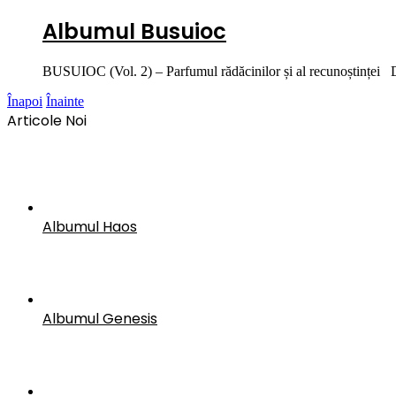
Albumul Busuioc
BUSUIOC (Vol. 2) – Parfumul rădăcinilor și al recunoștinței D
Înapoi
Înainte
Articole Noi
Albumul Haos
Albumul Genesis