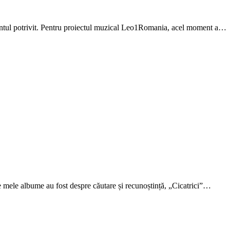
mentul potrivit. Pentru proiectul muzical Leo1Romania, acel moment a…
ele albume au fost despre căutare și recunoștință, „Cicatrici”…