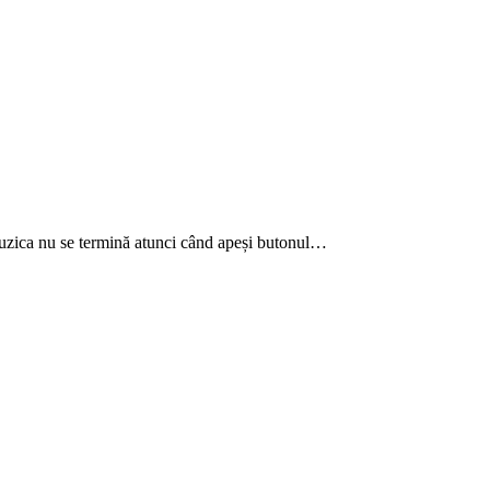
uzica nu se termină atunci când apeși butonul…