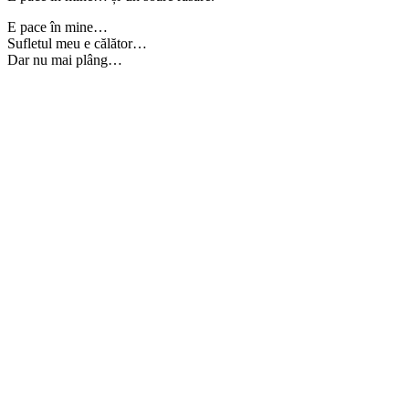
E pace în mine…
Sufletul meu e călător…
Dar nu mai plâng…