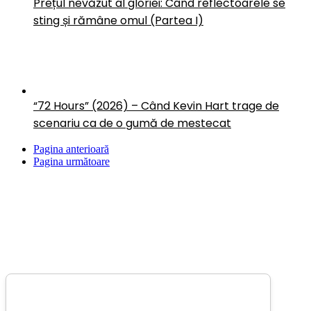
Prețul nevăzut al gloriei: Când reflectoarele se
sting și rămâne omul (Partea I)
“72 Hours” (2026) – Când Kevin Hart trage de
scenariu ca de o gumă de mestecat
Pagina anterioară
Pagina următoare