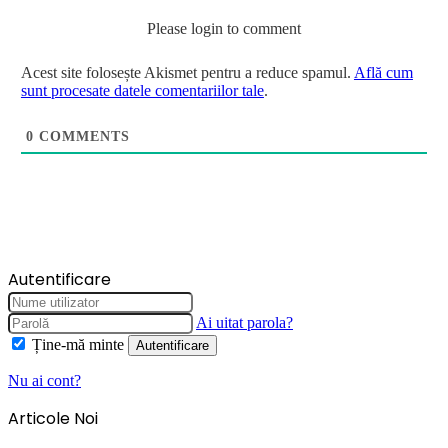
Please login to comment
Acest site folosește Akismet pentru a reduce spamul.
Află cum
sunt procesate datele comentariilor tale
.
0
COMMENTS
Autentificare
Ai uitat parola?
Ține-mă minte
Autentificare
Nu ai cont?
Articole Noi