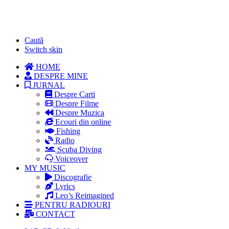
Caută
Switch skin
HOME
DESPRE MINE
JURNAL
Despre Carti
Despre Filme
Despre Muzica
Ecouri din online
Fishing
Radio
Scuba Diving
Voiceover
MY MUSIC
Discografie
Lyrics
Leo’s Reimagined
PENTRU RADIOURI
CONTACT