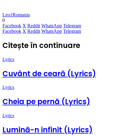
Leo1Romania
0
Facebook
X
Reddit
WhatsApp
Telegram
Facebook
X
Reddit
WhatsApp
Telegram
Citește în continuare
Lyrics
Cuvânt de ceară (Lyrics)
Lyrics
Cheia pe pernă (Lyrics)
Lyrics
Lumină-n infinit (Lyrics)