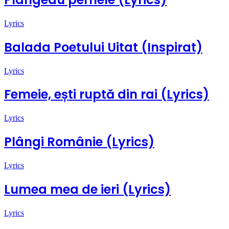
Lyrics
Balada Poetului Uitat (Inspirat)
Lyrics
Femeie, ești ruptă din rai (Lyrics)
Lyrics
Plângi Românie (Lyrics)
Lyrics
Lumea mea de ieri (Lyrics)
Lyrics