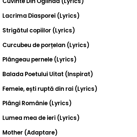
Cuvinte Din Oglinda (Lyrics)
Lacrima Diasporei (Lyrics)
Strigătul copiilor (Lyrics)
Curcubeu de porțelan (Lyrics)
Plângeau pernele (Lyrics)
Balada Poetului Uitat (Inspirat)
Femeie, ești ruptă din rai (Lyrics)
Plângi Românie (Lyrics)
Lumea mea de ieri (Lyrics)
Mother (Adaptare)