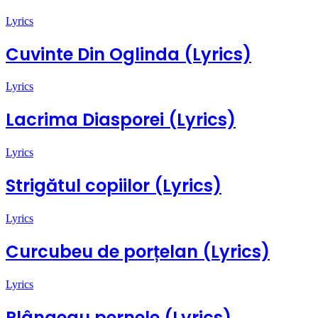
Lyrics
Cuvinte Din Oglinda (Lyrics)
Lyrics
Lacrima Diasporei (Lyrics)
Lyrics
Strigătul copiilor (Lyrics)
Lyrics
Curcubeu de porțelan (Lyrics)
Lyrics
Plângeau pernele (Lyrics)