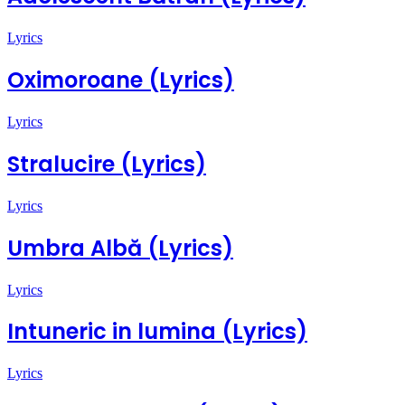
Lyrics
Oximoroane (Lyrics)
Lyrics
Stralucire (Lyrics)
Lyrics
Umbra Albă (Lyrics)
Lyrics
Intuneric in lumina (Lyrics)
Lyrics