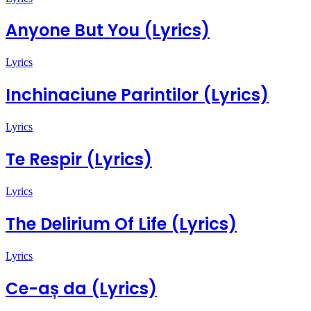
Anyone But You (Lyrics)
Lyrics
Inchinaciune Parintilor (Lyrics)
Lyrics
Te Respir (Lyrics)
Lyrics
The Delirium Of Life (Lyrics)
Lyrics
Ce-aș da (Lyrics)