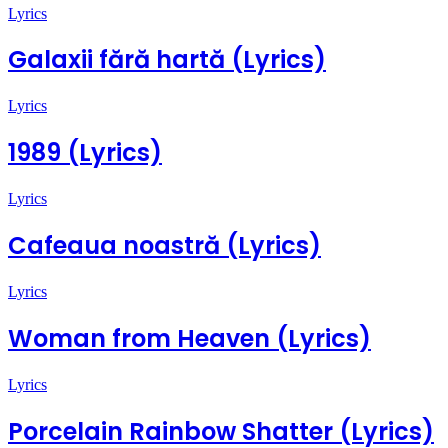
Lyrics
Galaxii fără hartă (Lyrics)
Lyrics
1989 (Lyrics)
Lyrics
Cafeaua noastră (Lyrics)
Lyrics
Woman from Heaven (Lyrics)
Lyrics
Porcelain Rainbow Shatter (Lyrics)