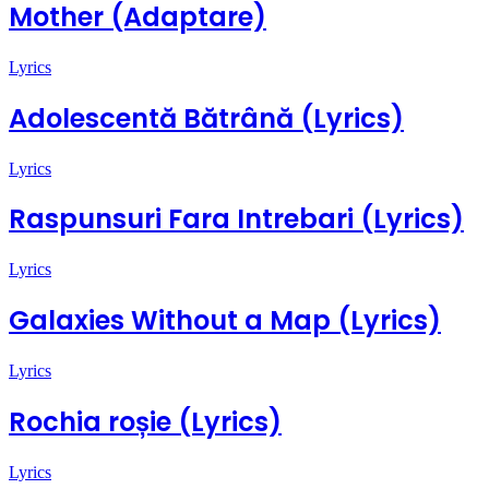
Mother (Adaptare)
Lyrics
Adolescentă Bătrână (Lyrics)
Lyrics
Raspunsuri Fara Intrebari (Lyrics)
Lyrics
Galaxies Without a Map (Lyrics)
Lyrics
Rochia roșie (Lyrics)
Lyrics