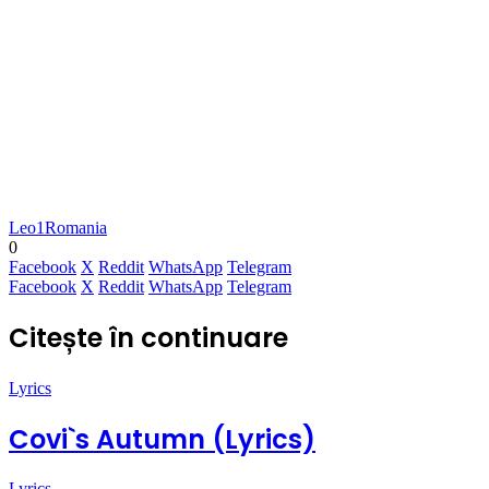
Leo1Romania
0
Facebook
X
Reddit
WhatsApp
Telegram
Facebook
X
Reddit
WhatsApp
Telegram
Citește în continuare
Lyrics
Covi`s Autumn (Lyrics)
Lyrics