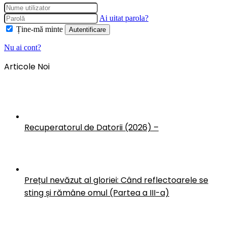
Ai uitat parola?
Ține-mă minte
Autentificare
Nu ai cont?
Articole Noi
Recuperatorul de Datorii (2026) –
Prețul nevăzut al gloriei: Când reflectoarele se
sting și rămâne omul (Partea a III-a)