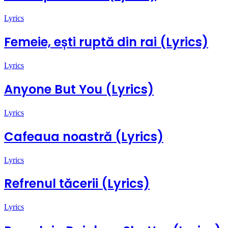
Lyrics
Femeie, ești ruptă din rai (Lyrics)
Lyrics
Anyone But You (Lyrics)
Lyrics
Cafeaua noastră (Lyrics)
Lyrics
Refrenul tăcerii (Lyrics)
Lyrics