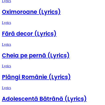
Lyrics
Oximoroane (Lyrics)
Lyrics
Fără decor (Lyrics)
Lyrics
Cheia pe pernă (Lyrics)
Lyrics
Plângi Românie (Lyrics)
Lyrics
Adolescentă Bătrână (Lyrics)