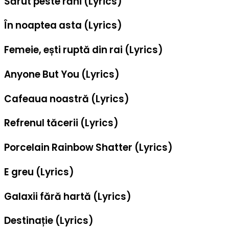
Sărut peste răni (Lyrics)
În noaptea asta (Lyrics)
Femeie, ești ruptă din rai (Lyrics)
Anyone But You (Lyrics)
Cafeaua noastră (Lyrics)
Refrenul tăcerii (Lyrics)
Porcelain Rainbow Shatter (Lyrics)
E greu (Lyrics)
Galaxii fără hartă (Lyrics)
Destinație (Lyrics)