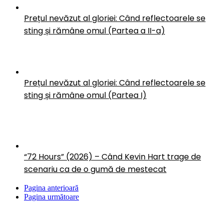
Prețul nevăzut al gloriei: Când reflectoarele se
sting și rămâne omul (Partea a II-a)
Prețul nevăzut al gloriei: Când reflectoarele se
sting și rămâne omul (Partea I)
“72 Hours” (2026) – Când Kevin Hart trage de
scenariu ca de o gumă de mestecat
Pagina anterioară
Pagina următoare