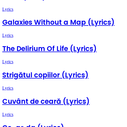
Lyrics
Galaxies Without a Map (Lyrics)
Lyrics
The Delirium Of Life (Lyrics)
Lyrics
Strigătul copiilor (Lyrics)
Lyrics
Cuvânt de ceară (Lyrics)
Lyrics