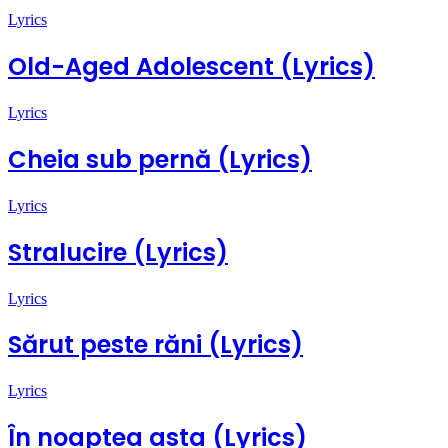
Lyrics
Old-Aged Adolescent (Lyrics)
Lyrics
Cheia sub pernă (Lyrics)
Lyrics
Stralucire (Lyrics)
Lyrics
Sărut peste răni (Lyrics)
Lyrics
În noaptea asta (Lyrics)