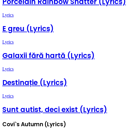
Porcelain Rainbow Shatter (Lyrics)
Lyrics
E greu (Lyrics)
Lyrics
Galaxii fără hartă (Lyrics)
Lyrics
Destinație (Lyrics)
Lyrics
Sunt autist, deci exist (Lyrics)
Covi`s Autumn (Lyrics)