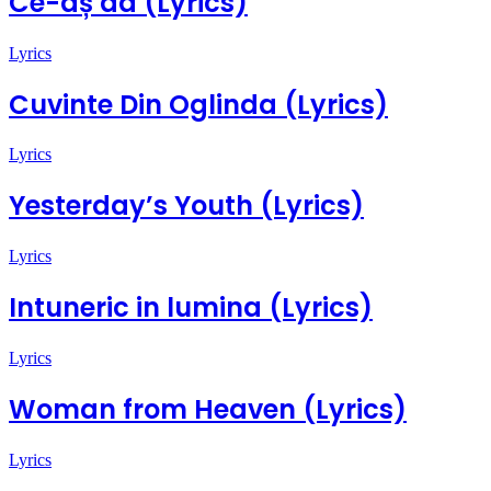
Ce-aș da (Lyrics)
Lyrics
Cuvinte Din Oglinda (Lyrics)
Lyrics
Yesterday’s Youth (Lyrics)
Lyrics
Intuneric in lumina (Lyrics)
Lyrics
Woman from Heaven (Lyrics)
Lyrics