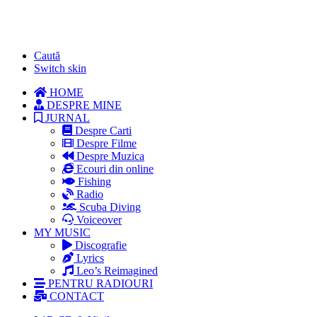
Caută
Switch skin
HOME
DESPRE MINE
JURNAL
Despre Carti
Despre Filme
Despre Muzica
Ecouri din online
Fishing
Radio
Scuba Diving
Voiceover
MY MUSIC
Discografie
Lyrics
Leo’s Reimagined
PENTRU RADIOURI
CONTACT