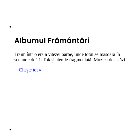
Albumul Frământări
Trăim într-o eră a vitezei oarbe, unde totul se măsoară în
secunde de TikTok și atenție fragmentată. Muzica de astăzi…
Citește tot »