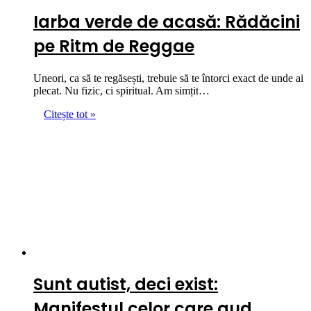
Iarba verde de acasă: Rădăcini
pe Ritm de Reggae
Uneori, ca să te regăsești, trebuie să te întorci exact de unde ai
plecat. Nu fizic, ci spiritual. Am simțit…
Citește tot »
Sunt autist, deci exist:
Manifestul celor care aud