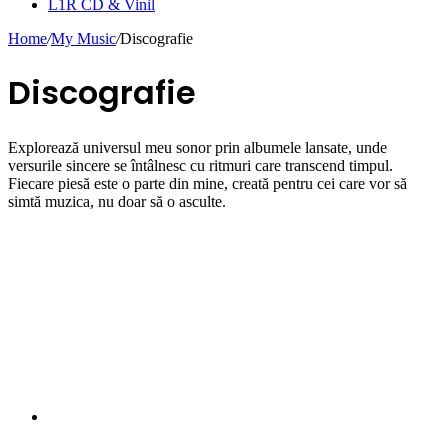
L1R CD & Vinil
Home
/
My Music
/
Discografie
Discografie
Explorează universul meu sonor prin albumele lansate, unde
versurile sincere se întâlnesc cu ritmuri care transcend timpul.
Fiecare piesă este o parte din mine, creată pentru cei care vor să
simtă muzica, nu doar să o asculte.