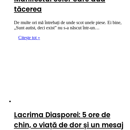
tăcerea
De multe ori mă întrebați de unde scot unele piese. Ei bine,
„Sunt autist, deci exist” nu s-a născut într-un…
Citește tot »
Lacrima Diasporei: 5 ore de
chin, o viață de dor și un mesaj