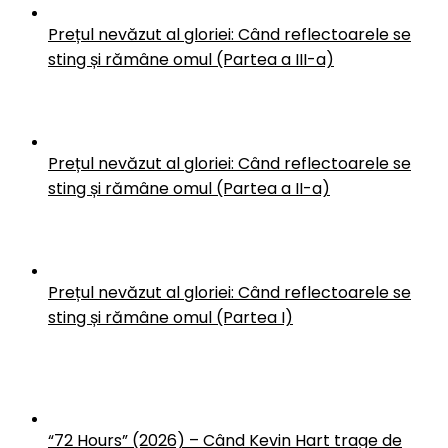
Prețul nevăzut al gloriei: Când reflectoarele se
sting și rămâne omul (Partea a III-a)
Prețul nevăzut al gloriei: Când reflectoarele se
sting și rămâne omul (Partea a II-a)
Prețul nevăzut al gloriei: Când reflectoarele se
sting și rămâne omul (Partea I)
“72 Hours” (2026) – Când Kevin Hart trage de