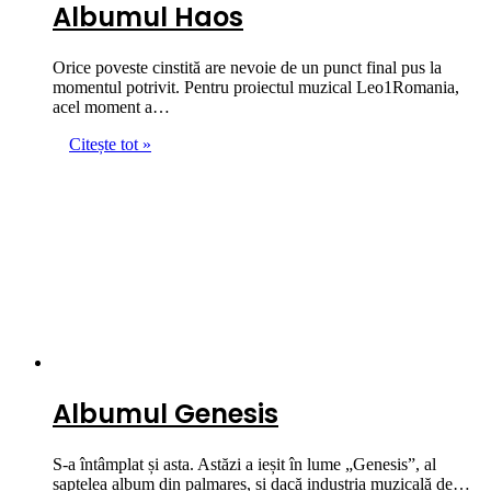
Albumul Haos
Orice poveste cinstită are nevoie de un punct final pus la
momentul potrivit. Pentru proiectul muzical Leo1Romania,
acel moment a…
Citește tot »
Albumul Genesis
S-a întâmplat și asta. Astăzi a ieșit în lume „Genesis”, al
șaptelea album din palmares, și dacă industria muzicală de…