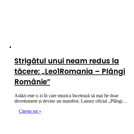
Strigătul unui neam redus la
tăcere: „Leo1Romania – Plângi
Românie”
Astăzi este o zi în care muzica încetează să mai fie doar
divertisment și devine un manifest. Lansez oficial „Plângi…
Citește tot »