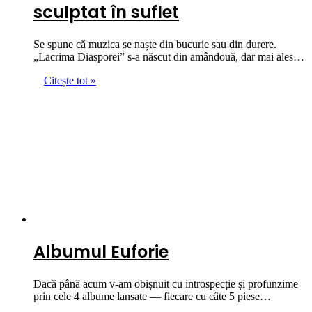
sculptat în suflet
Se spune că muzica se naște din bucurie sau din durere.
„Lacrima Diasporei” s-a născut din amândouă, dar mai ales…
Citește tot »
Albumul Euforie
Dacă până acum v-am obișnuit cu introspecție și profunzime
prin cele 4 albume lansate — fiecare cu câte 5 piese…