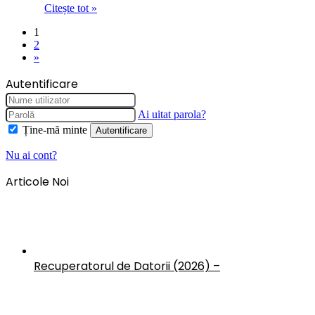
Citește tot »
1
2
»
Autentificare
Ai uitat parola?
Ține-mă minte
Autentificare
Nu ai cont?
Articole Noi
Recuperatorul de Datorii (2026) –