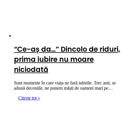
“Ce-aș da…” Dincolo de riduri,
prima iubire nu moare
niciodată
Sunt momente în care viața ne fură iubirile. Trec anii, se
adună deceniile, ne punem măști de oameni mari pe…
Citește tot »